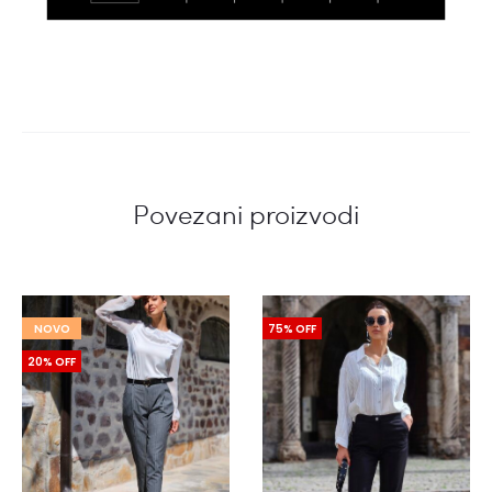
Povezani proizvodi
NOVO
75% OFF
20% OFF