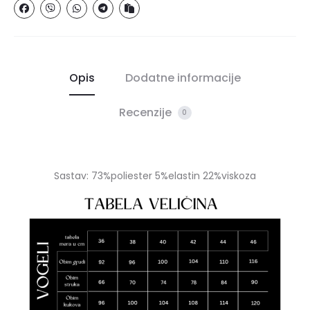
Opis
Dodatne informacije
Recenzije
0
Sastav: 73%poliester 5%elastin 22%viskoza