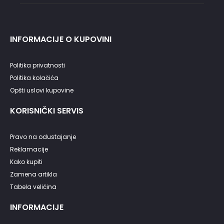
INFORMACIJE O KUPOVINI
Politika privatnosti
Politika kolačića
Opšti uslovi kupovine
KORISNIČKI SERVIS
Pravo na odustajanje
Reklamacije
Kako kupiti
Zamena artikla
Tabela veličina
INFORMACIJE