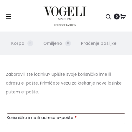
Pretr
0
Korpa
Omiljeno
Praćenje pošiljke
0
0
Z
Zaboravili ste lozinku? Upišite svoje korisničko ime ili
adresu e-pošte. Primićete vezu za kreiranje nove lozinke
a
putem e-pošte.
b
o
Obavezno
Korisničko ime ili adresa e-pošte
*