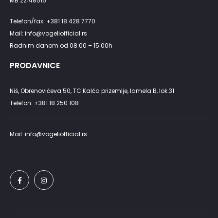
MB 22148516
Telefon/fax: +381 18 428 7770
Mail: info@vogeliofficial.rs
Radnim danom od 08:00 – 15:00h
PRODAVNICE
Niš, Obrenovićeva 50, TC Kalča prizemlje, lamela B, lok.31
Telefon: +381 18 250 108
Mail: info@vogeliofficial.rs