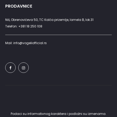
PRODAVNICE
Niš, Obrenovićeva 50, TC Kalča prizemlje, lamela B, lok.31
Telefon: +381 18 250 108
Mail: info@vogeliofficial.rs
Podaci su informativnog karaktera i podložni su izmenama.