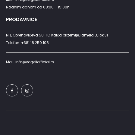
Radnim danom od 08:00 – 15:00h
PRODAVNICE
Niš, Obrenovićeva 50, TC Kalča prizemlje, lamela B, lok.31
Telefon: +381 18 250 108
Mail: info@vogeliofficial.rs