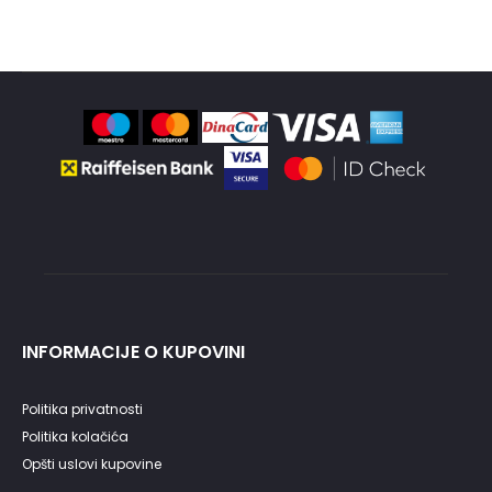
a
INFORMACIJE O KUPOVINI
Politika privatnosti
Politika kolačića
Opšti uslovi kupovine