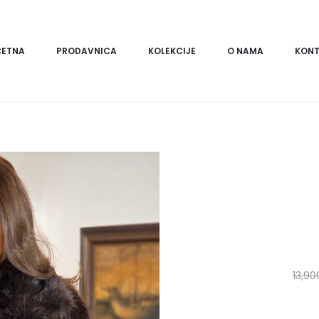
ČETNA
PRODAVNICA
KOLEKCIJE
O NAMA
KONT
13,90