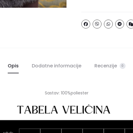
Opis
Dodatne informacije
Recenzije
0
Sastav: 100%poliester