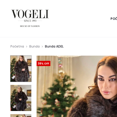
PO
Početna
Bunda
Bunda ADEL
38% OFF