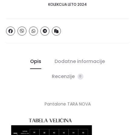
KOLEKCIJA LETO 2024
Opis
Dodatne informacije
Recenzije
0
Pantalone TARA NOVA