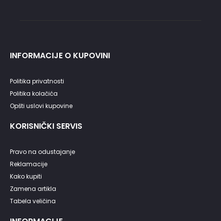
INFORMACIJE O KUPOVINI
Politika privatnosti
Politika kolačića
Opšti uslovi kupovine
KORISNIČKI SERVIS
Pravo na odustajanje
Reklamacije
Kako kupiti
Zamena artikla
Tabela veličina