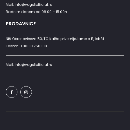
Mail: info@vogeliofficial.rs
Radnim danom od 08:00 – 15:00h
PRODAVNICE
Niš, Obrenovićeva 50, TC Kalča prizemlje, lamela B, lok.31
Telefon: +381 18 250 108
Mail: info@vogeliofficial.rs