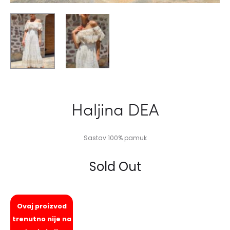
Haljina DEA
Sastav:100% pamuk
Sold Out
Ovaj proizvod
trenutno nije na