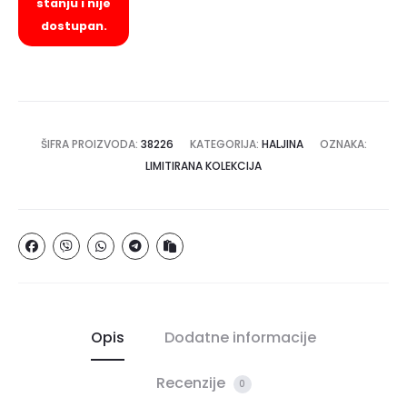
stanju i nije
dostupan.
ŠIFRA PROIZVODA:
38226
KATEGORIJA:
HALJINA
OZNAKA:
LIMITIRANA KOLEKCIJA
Opis
Dodatne informacije
Recenzije
0