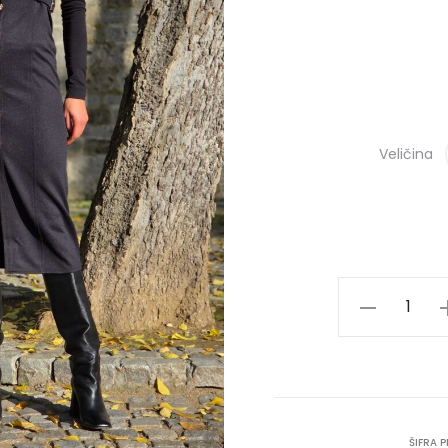
Veličina
Haljina
SPORT
količina
ŠIFRA 