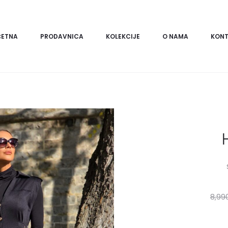
ČETNA
PRODAVNICA
KOLEKCIJE
O NAMA
KONT
8,99