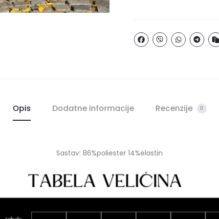
Opis
Dodatne informacije
Recenzije
0
Sastav: 86%poliester 14%elastin