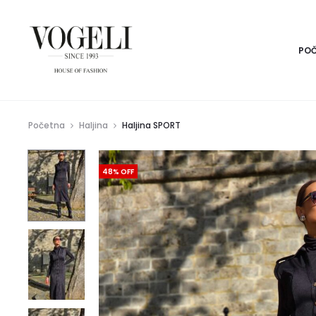
PO
Početna
Haljina
Haljina SPORT
48% OFF