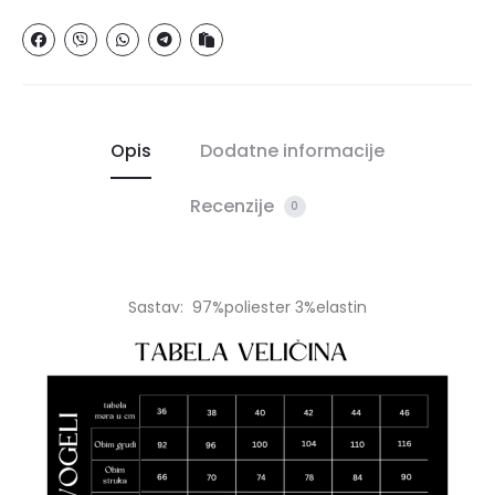
Opis
Dodatne informacije
Recenzije
0
Sastav: 97%poliester 3%elastin