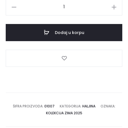
Haljina
RITA
količina
Dodaj u korpu
ŠIFRA PROIZVODA:
01007
KATEGORIJA:
HALJINA
OZNAKA:
KOLEKCIJA ZIMA 2025