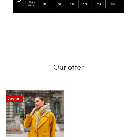
Our offer
20% OFF