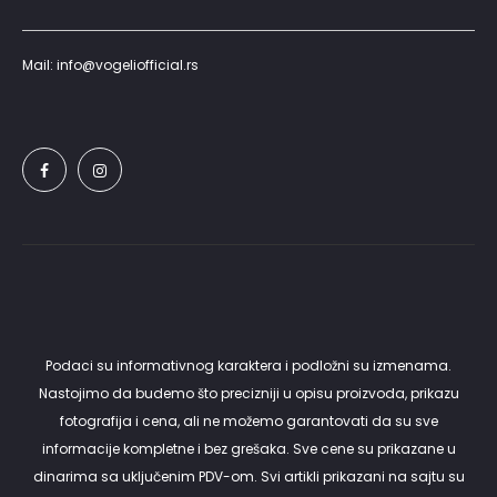
Mail: info@vogeliofficial.rs
Podaci su informativnog karaktera i podložni su izmenama.
Nastojimo da budemo što precizniji u opisu proizvoda, prikazu
fotografija i cena, ali ne možemo garantovati da su sve
informacije kompletne i bez grešaka. Sve cene su prikazane u
dinarima sa uključenim PDV-om. Svi artikli prikazani na sajtu su