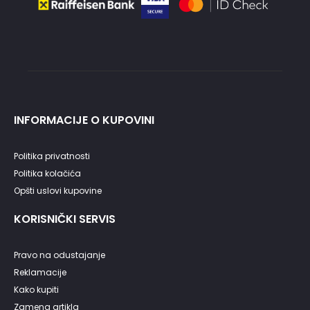
INFORMACIJE O KUPOVINI
Politika privatnosti
Politika kolačića
Opšti uslovi kupovine
KORISNIČKI SERVIS
Pravo na odustajanje
Reklamacije
Kako kupiti
Zamena artikla