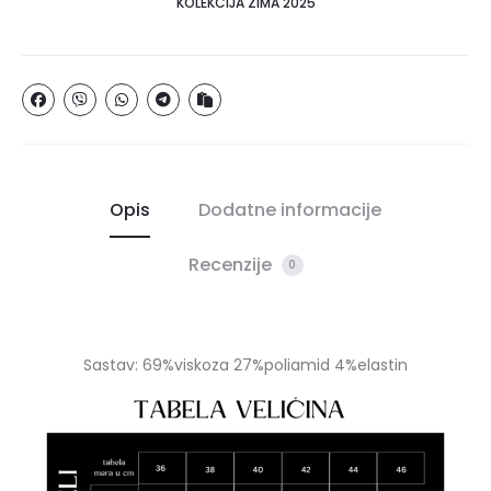
KOLEKCIJA ZIMA 2025
Opis
Dodatne informacije
Recenzije
0
Sastav: 69%viskoza 27%poliamid 4%elastin