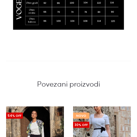
Povezani proizvodi
54% OFF
NOVO
30% OFF