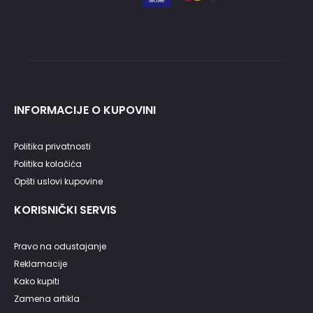
INFORMACIJE O KUPOVINI
Politika privatnosti
Politika kolačića
Opšti uslovi kupovine
KORISNIČKI SERVIS
Pravo na odustajanje
Reklamacije
Kako kupiti
Zamena artikla