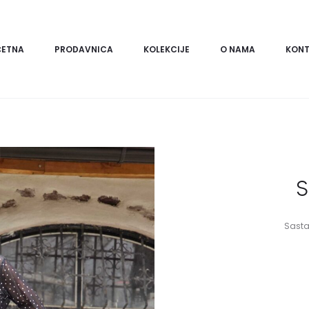
ČETNA
PRODAVNICA
KOLEKCIJE
O NAMA
KONT
S
Sasta