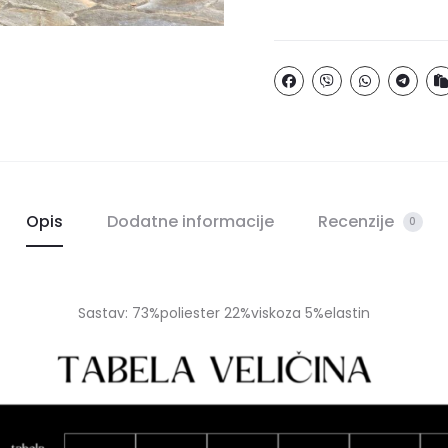
Opis
Dodatne informacije
Recenzije
0
Sastav: 73%poliester 22%viskoza 5%elastin