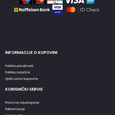
INFORMACIJE O KUPOVINI
Politika privatnosti
Politika kolačića
Opšti uslovi kupovine
KORISNIČKI SERVIS
Pravo na odustajanje
Reklamacije