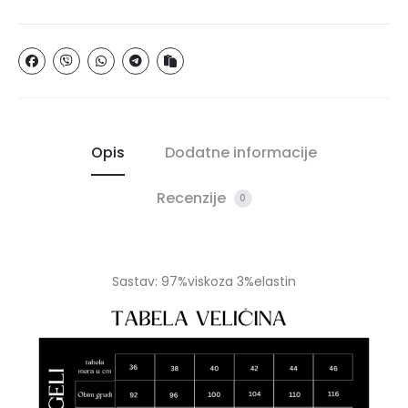
Opis
Dodatne informacije
Recenzije
0
Sastav: 97%viskoza 3%elastin