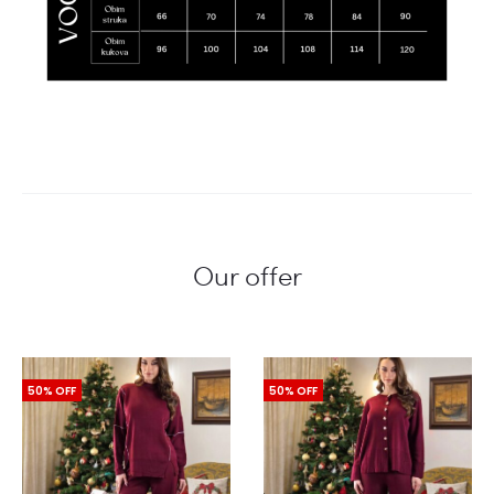
Our offer
50% OFF
50% OFF