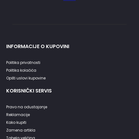
INFORMACIJE O KUPOVINI
Politika privatnosti
Politika kolačića
Opšti uslovi kupovine
KORISNIČKI SERVIS
Pravo na odustajanje
Reklamacije
Kako kupiti
Zamena artikla
Tabela veličina