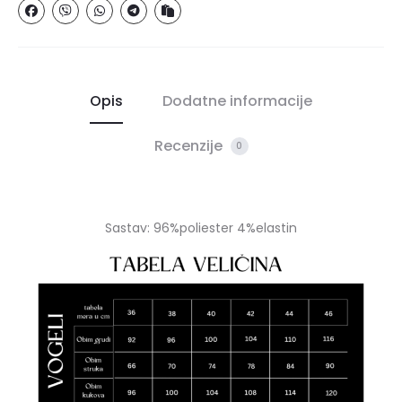
Opis
Dodatne informacije
Recenzije
0
Sastav: 96%poliester 4%elastin