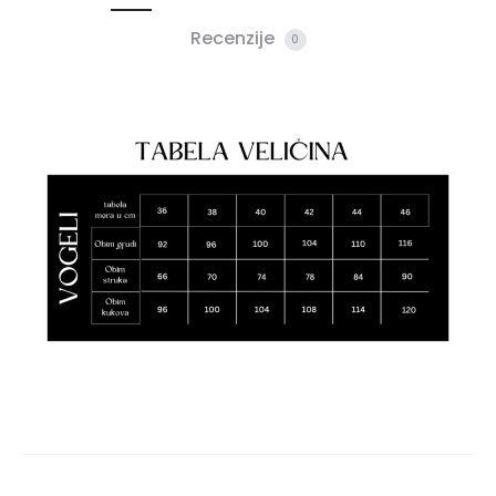
Recenzije
0