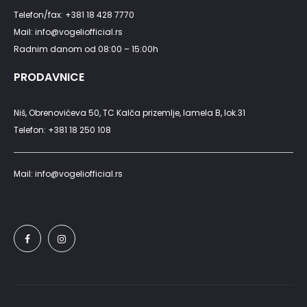
Telefon/fax: +381 18 428 7770
Mail: info@vogeliofficial.rs
Radnim danom od 08:00 – 15:00h
PRODAVNICE
Niš, Obrenovićeva 50, TC Kalča prizemlje, lamela B, lok.31
Telefon: +381 18 250 108
Mail: info@vogeliofficial.rs