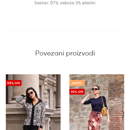
Sastav: 97% viskoza 3% elastin
Povezani proizvodi
58% OFF
NOVO
30% OFF