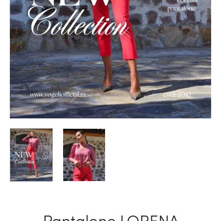
Pantalone LORENA