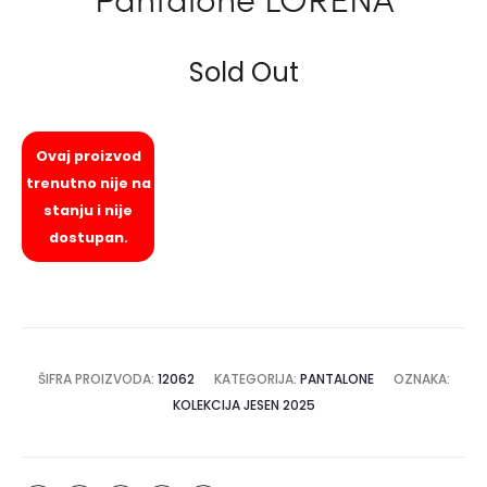
Sold Out
Ovaj proizvod
trenutno nije na
stanju i nije
dostupan.
ŠIFRA PROIZVODA:
12062
KATEGORIJA:
PANTALONE
OZNAKA:
KOLEKCIJA JESEN 2025