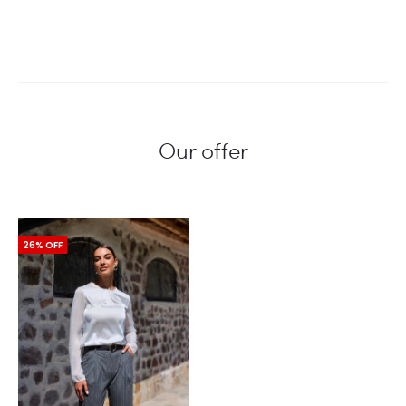
Our offer
26% OFF