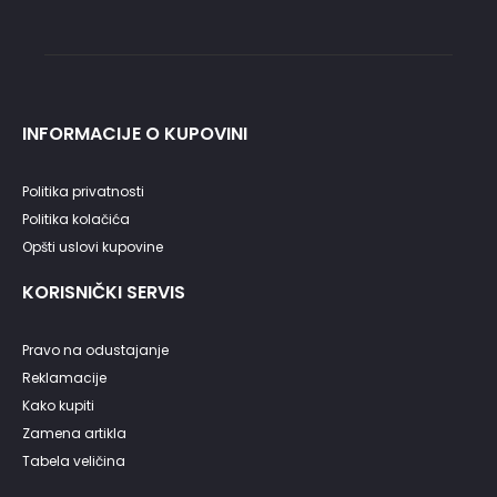
INFORMACIJE O KUPOVINI
Politika privatnosti
Politika kolačića
Opšti uslovi kupovine
KORISNIČKI SERVIS
Pravo na odustajanje
Reklamacije
Kako kupiti
Zamena artikla
Tabela veličina