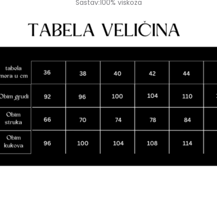
Sastav:100% viskoza