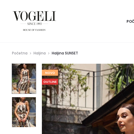
PO
Početna
Haljina
Haljina SUNSET
NOVO
OUTLINE