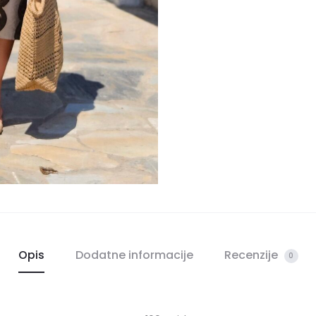
Opis
Dodatne informacije
Recenzije
0