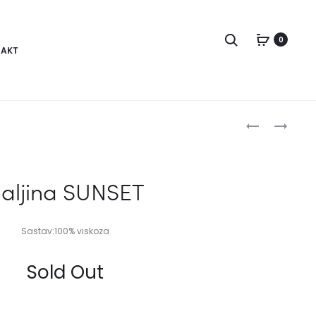
Pretraga
0
AKT
Produc
HALJINA
CEGER
HOLIDEJ
BEACH
naviga
aljina SUNSET
Sastav:100% viskoza
Sold Out