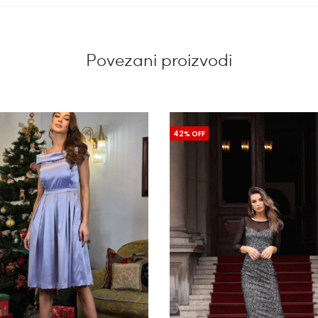
Povezani proizvodi
42% OFF