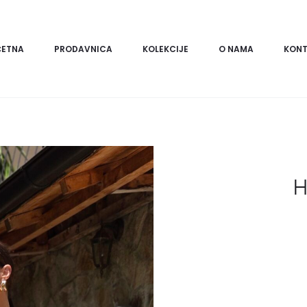
ČETNA
PRODAVNICA
KOLEKCIJE
O NAMA
KONT
H