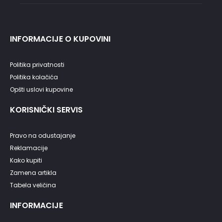
INFORMACIJE O KUPOVINI
Politika privatnosti
Politika kolačića
Opšti uslovi kupovine
KORISNIČKI SERVIS
Pravo na odustajanje
Reklamacije
Kako kupiti
Zamena artikla
Tabela veličina
INFORMACIJE