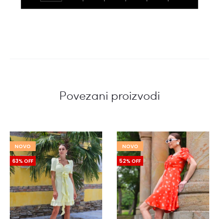
Povezani proizvodi
NOVO
NOVO
63% OFF
52% OFF