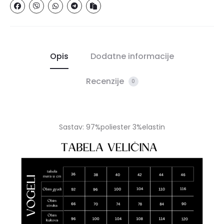
Opis
Dodatne informacije
Recenzije
0
Sastav: 97%poliester 3%elastin