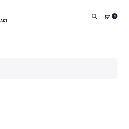
Pretraga
0
AKT