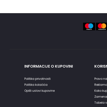
INFORMACIJE O KUPOVINI
KORISN
Politika privatnosti
Pravo na
Politika kolačića
Reklama
Opšti uslovi kupovine
Kako kupi
Zamena 
Tabela v