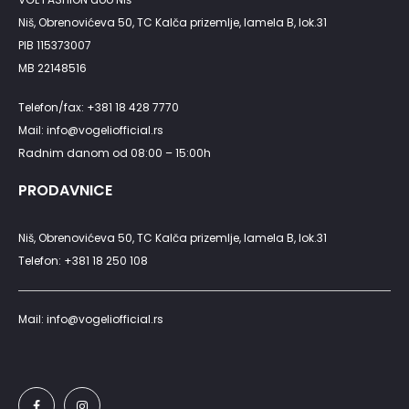
Niš, Obrenovićeva 50, TC Kalča prizemlje, lamela B, lok.31
PIB 115373007
MB 22148516
Telefon/fax: +381 18 428 7770
Mail: info@vogeliofficial.rs
Radnim danom od 08:00 – 15:00h
PRODAVNICE
Niš, Obrenovićeva 50, TC Kalča prizemlje, lamela B, lok.31
Telefon: +381 18 250 108
Mail: info@vogeliofficial.rs