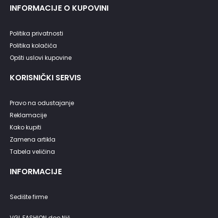
INFORMACIJE O KUPOVINI
Politika privatnosti
Politika kolačića
Opšti uslovi kupovine
KORISNIČKI SERVIS
Pravo na odustajanje
Reklamacije
Kako kupiti
Zamena artikla
Tabela veličina
INFORMACIJE
Sedište firme
VGL FASHION doo Niš