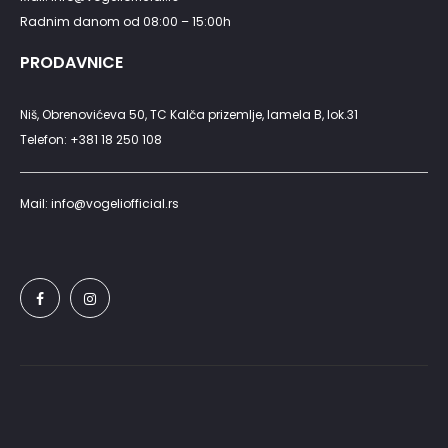
Radnim danom od 08:00 – 15:00h
PRODAVNICE
Niš, Obrenovićeva 50, TC Kalča prizemlje, lamela B, lok.31
Telefon: +381 18 250 108
Mail: info@vogeliofficial.rs