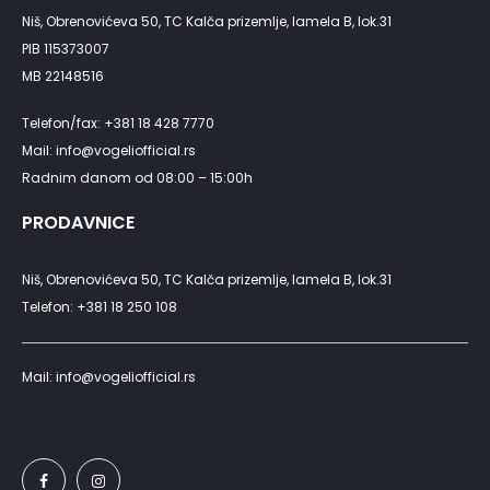
Niš, Obrenovićeva 50, TC Kalča prizemlje, lamela B, lok.31
PIB 115373007
MB 22148516
Telefon/fax: +381 18 428 7770
Mail: info@vogeliofficial.rs
Radnim danom od 08:00 – 15:00h
PRODAVNICE
Niš, Obrenovićeva 50, TC Kalča prizemlje, lamela B, lok.31
Telefon: +381 18 250 108
Mail: info@vogeliofficial.rs