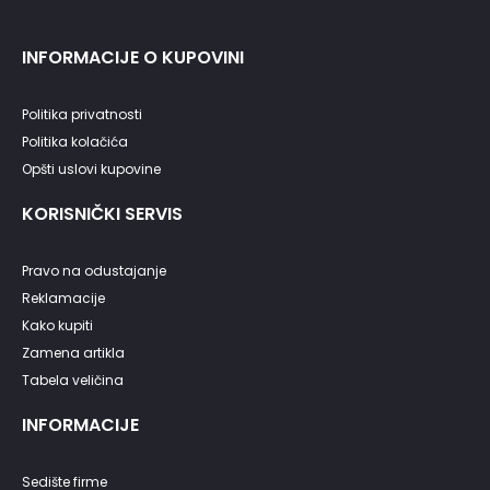
INFORMACIJE O KUPOVINI
Politika privatnosti
Politika kolačića
Opšti uslovi kupovine
KORISNIČKI SERVIS
Pravo na odustajanje
Reklamacije
Kako kupiti
Zamena artikla
Tabela veličina
INFORMACIJE
Sedište firme