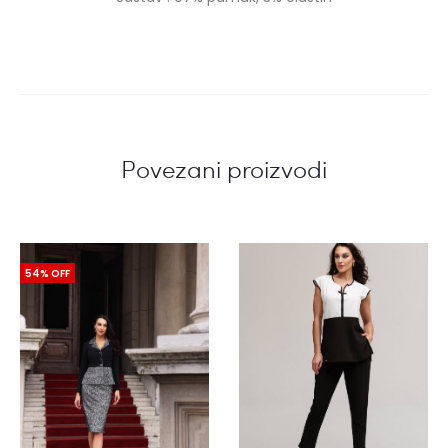
Povezani proizvodi
54% OFF