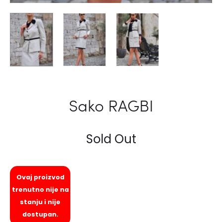
Sako RAGBI
Sold Out
Ovaj proizvod
trenutno nije na
stanju i nije
dostupan.