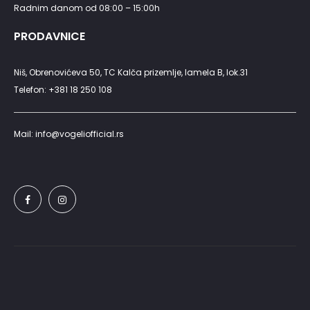
Radnim danom od 08:00 – 15:00h
PRODAVNICE
Niš, Obrenovićeva 50, TC Kalča prizemlje, lamela B, lok.31
Telefon: +381 18 250 108
Mail: info@vogeliofficial.rs