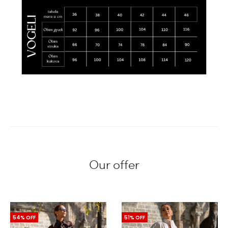
Our offer
54% OFF
51% OFF