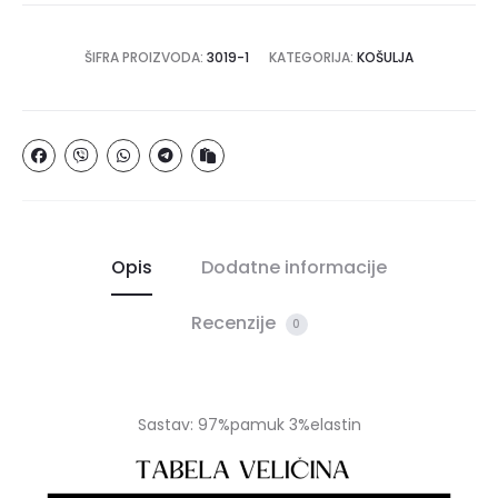
ŠIFRA PROIZVODA:
3019-1
KATEGORIJA:
KOŠULJA
Opis
Dodatne informacije
Recenzije
0
Sastav: 97%pamuk 3%elastin