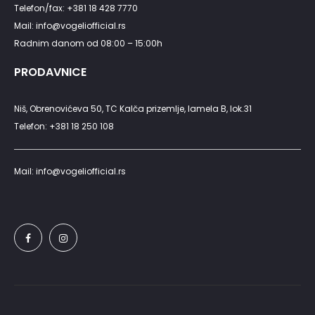
Telefon/fax: +381 18 428 7770
Mail: info@vogeliofficial.rs
Radnim danom od 08:00 – 15:00h
PRODAVNICE
Niš, Obrenovićeva 50, TC Kalča prizemlje, lamela B, lok.31
Telefon: +381 18 250 108
Mail: info@vogeliofficial.rs