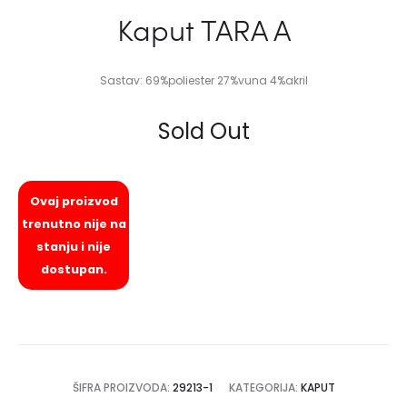
Kaput TARA A
Sastav: 69%poliester 27%vuna 4%akril
Sold Out
Ovaj proizvod
trenutno nije na
stanju i nije
dostupan.
ŠIFRA PROIZVODA:
29213-1
KATEGORIJA:
KAPUT