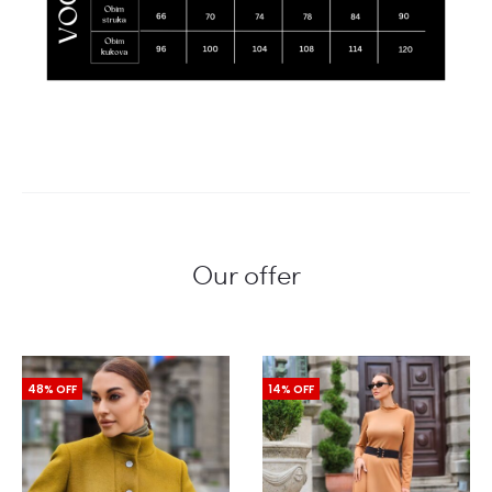
Our offer
48% OFF
14% OFF