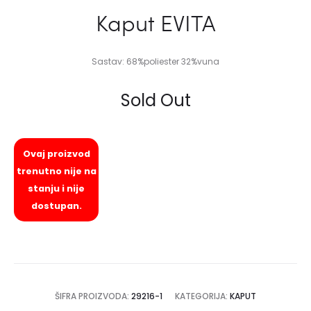
Kaput EVITA
Sastav: 68%poliester 32%vuna
Sold Out
Ovaj proizvod
trenutno nije na
stanju i nije
dostupan.
ŠIFRA PROIZVODA:
29216-1
KATEGORIJA:
KAPUT