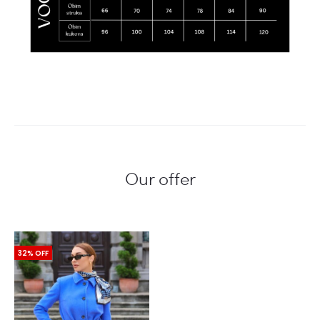
Our offer
32% OFF