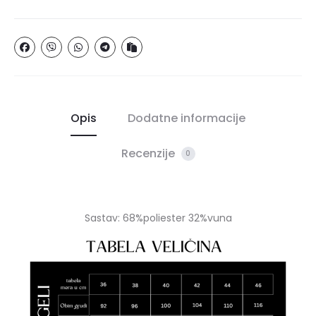
Opis
Dodatne informacije
Recenzije
0
Sastav: 68%poliester 32%vuna