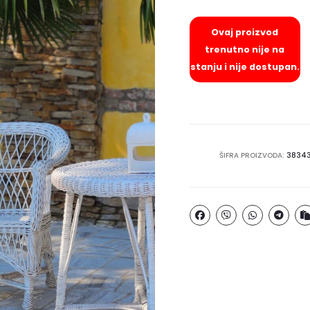
Ovaj proizvod
trenutno nije na
stanju i nije dostupan.
ŠIFRA PROIZVODA:
3834