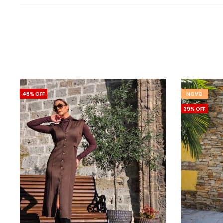
48% OFF
NOVO
39% OFF