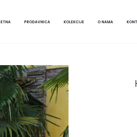
ČETNA
PRODAVNICA
KOLEKCIJE
O NAMA
KONT