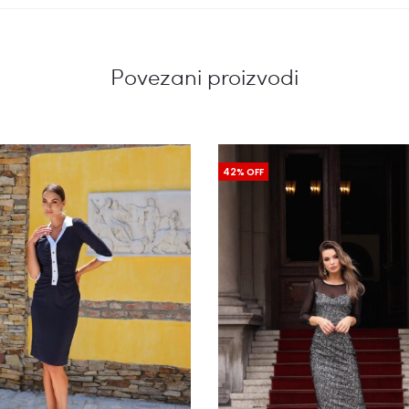
Povezani proizvodi
42% OFF