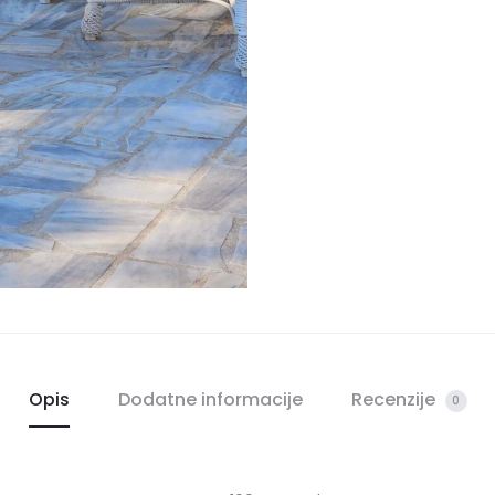
Opis
Dodatne informacije
Recenzije
0