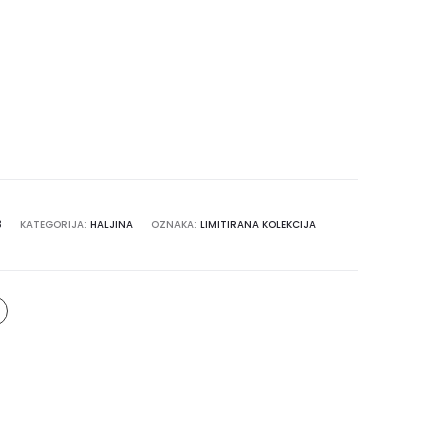
3
KATEGORIJA:
HALJINA
OZNAKA:
LIMITIRANA KOLEKCIJA