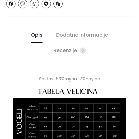
Opis
Dodatne informacije
Recenzije
0
Sastav: 83%rayon 17%naylon