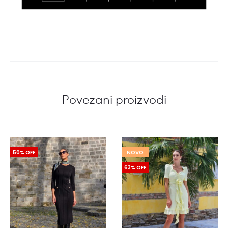
Povezani proizvodi
50% OFF
NOVO
63% OFF