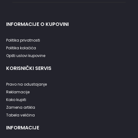
INFORMACIJE O KUPOVINI
Politika privatnosti
Politika kolačića
Opšti uslovi kupovine
KORISNIČKI SERVIS
Pravo na odustajanje
Reklamacije
Kako kupiti
Zamena artikla
Tabela veličina
INFORMACIJE