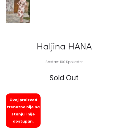
Haljina HANA
Sastav: 100%poliester
Sold Out
Ovaj proizvod
trenutno nije na
stanju i nije
dostupan.