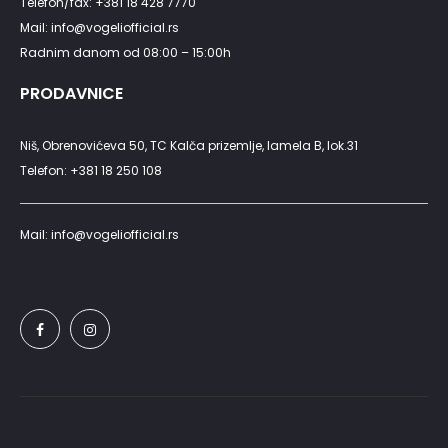
Telefon/fax: +381 18 428 7770
Mail: info@vogeliofficial.rs
Radnim danom od 08:00 – 15:00h
PRODAVNICE
Niš, Obrenovićeva 50, TC Kalča prizemlje, lamela B, lok.31
Telefon: +381 18 250 108
Mail: info@vogeliofficial.rs