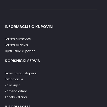
INFORMACIJE O KUPOVINI
Politika privatnosti
Politika kolačića
Opšti uslovi kupovine
KORISNIČKI SERVIS
Pravo na odustajanje
Reklamacije
Kako kupiti
Zamena artikla
Tabela veličina
INFORMACIJE