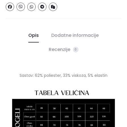
Opis
Dodatne informacije
Recenzije
0
Sastav: 62% poliester, 33% viskoza, 5% elastin