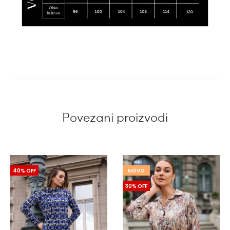
Povezani proizvodi
40% OFF
NOVO
30% OFF