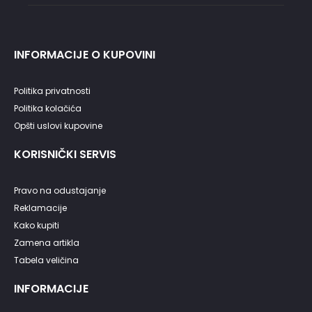
INFORMACIJE O KUPOVINI
Politika privatnosti
Politika kolačića
Opšti uslovi kupovine
KORISNIČKI SERVIS
Pravo na odustajanje
Reklamacije
Kako kupiti
Zamena artikla
Tabela veličina
INFORMACIJE