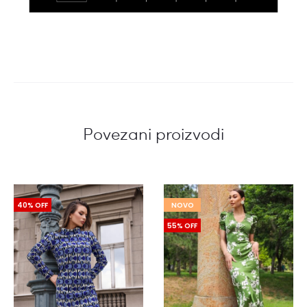
Povezani proizvodi
40% OFF
NOVO
55% OFF