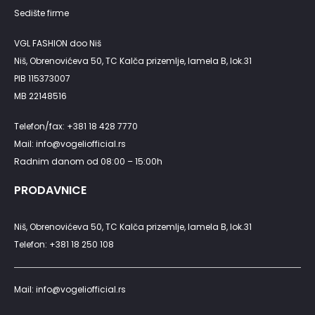
Sedište firme
VGL FASHION doo Niš
Niš, Obrenovićeva 50, TC Kalča prizemlje, lamela B, lok.31
PIB 115373007
MB 22148516
Telefon/fax: +381 18 428 7770
Mail: info@vogeliofficial.rs
Radnim danom od 08:00 – 15:00h
PRODAVNICE
Niš, Obrenovićeva 50, TC Kalča prizemlje, lamela B, lok.31
Telefon: +381 18 250 108
Mail: info@vogeliofficial.rs