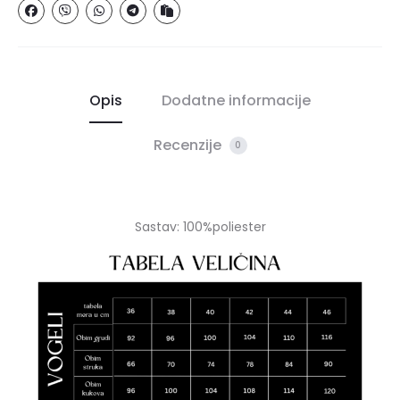
Opis
Dodatne informacije
Recenzije
0
Sastav: 100%poliester