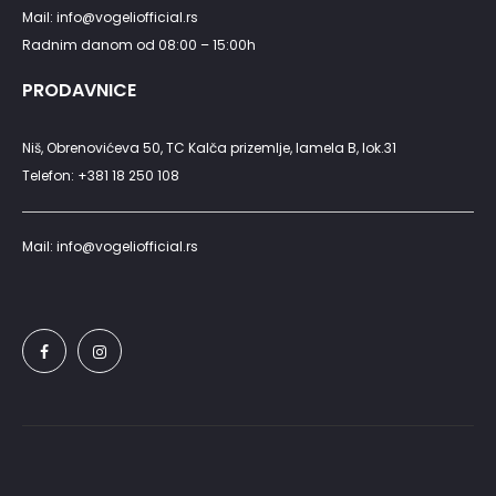
Mail: info@vogeliofficial.rs
Radnim danom od 08:00 – 15:00h
PRODAVNICE
Niš, Obrenovićeva 50, TC Kalča prizemlje, lamela B, lok.31
Telefon: +381 18 250 108
Mail: info@vogeliofficial.rs