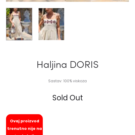
Haljina DORIS
Sastav: 100% viskoza
Sold Out
Ovaj proizvod
trenutno nije na