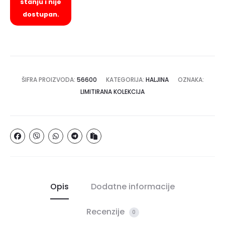
stanju i nije
dostupan.
ŠIFRA PROIZVODA:
56600
KATEGORIJA:
HALJINA
OZNAKA:
LIMITIRANA KOLEKCIJA
Opis
Dodatne informacije
Recenzije
0