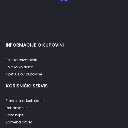
INFORMACIJE O KUPOVINI
Politika privatnosti
Politika kolačića
Opšti uslovi kupovine
KORISNIČKI SERVIS
Pravo na odustajanje
Reklamacije
Kako kupiti
Zamena artikla