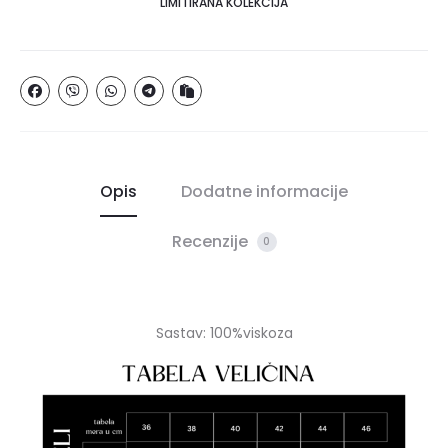
LIMITIRANA KOLEKCIJA
Opis
Dodatne informacije
Recenzije
0
Sastav: 100%viskoza