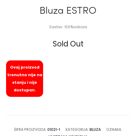
Bluza ESTRO
Sastav: 100%viskoza
Sold Out
Ovaj proizvod
trenutno nije na
stanju i nije
dostupan.
ŠIFRA PROIZVODA:
01021-1
KATEGORIJA:
BLUZA
OZNAKA: