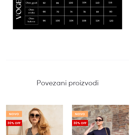
Povezani proizvodi
NOVO
NOVO
30% OFF
30% OFF