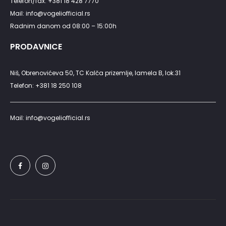
Telefon/fax: +381 18 428 7770
Mail: info@vogeliofficial.rs
Radnim danom od 08:00 – 15:00h
PRODAVNICE
Niš, Obrenovićeva 50, TC Kalča prizemlje, lamela B, lok.31
Telefon: +381 18 250 108
Mail: info@vogeliofficial.rs