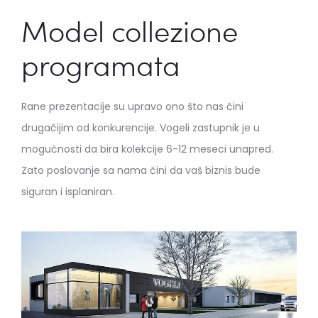
Model collezione
programata
Rane prezentacije su upravo ono što nas čini
drugačijim od konkurencije. Vogeli zastupnik je u
mogućnosti da bira kolekcije 6-12 meseci unapred.
Zato poslovanje sa nama čini da vaš biznis bude
siguran i isplaniran.