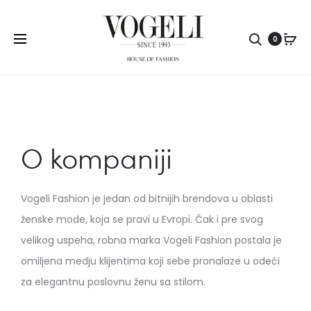
0
O kompaniji
Vogeli Fashion je jedan od bitnijih brendova u oblasti
ženske mode, koja se pravi u Evropi. Čak i pre svog
velikog uspeha, robna marka Vogeli Fashion postala je
omiljena medju klijentima koji sebe pronalaze u odeći
za elegantnu poslovnu ženu sa stilom.